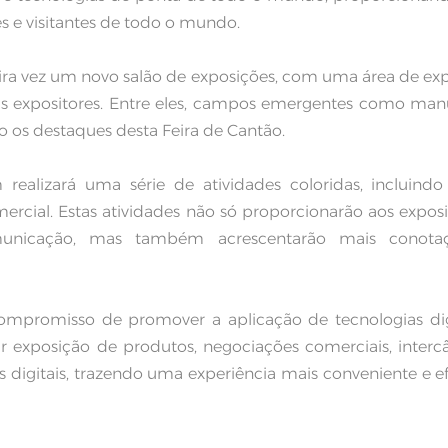
s e visitantes de todo o mundo.
eira vez um novo salão de exposições, com uma área de ex
 expositores. Entre eles, campos emergentes como man
ão os destaques desta Feira de Cantão.
lizará uma série de atividades coloridas, incluindo
ercial. Estas atividades não só proporcionarão aos exposi
nicação, mas também acrescentarão mais conota
ompromisso de promover a aplicação de tecnologias dig
ar exposição de produtos, negociações comerciais, inter
s digitais, trazendo uma experiência mais conveniente e ef