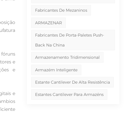
Fabricantes De Mezaninos
posição
ARMAZENAR
ufatura
Fabricantes De Porta-Paletes Push-
Back Na China
 fóruns
Armazenamento Tridimensional
tores e
ções e
Armazém Inteligente
Estante Cantilever De Alta Resistência
itais e
Estantes Cantilever Para Armazéns
câmbios
iciente