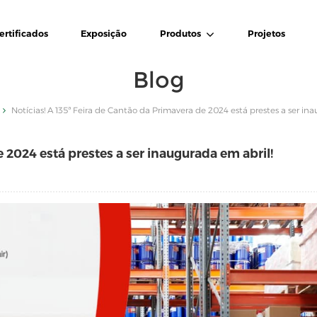
ertificados
Exposição
Produtos
Projetos
Blog
Notícias! A 135ª Feira de Cantão da Primavera de 2024 está prestes a ser in
e 2024 está prestes a ser inaugurada em abril!