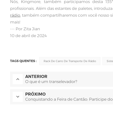
Nós, Kingmore, também participamos desta 135ª
profissionais. Além das estantes de paletes, introduz
rádio
, também compartilharemos com você nosso sis
mais!
--- Por Zita Jian
10 de abril de 2024
TAGS QUENTES :
Rack De Carro De Transporte De Rádio
Sist
ANTERIOR
O que é um transelevador?
PRÓXIMO
Conquistando a Feira de Cantão: Participe do