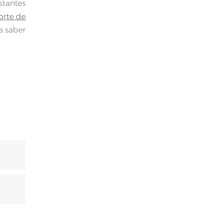
tantes
orte de
a saber