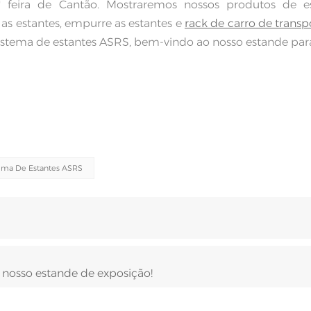
 feira de Cantão. Mostraremos nossos produtos de es
a as estantes, empurre as estantes e
rack de carro de transp
tema de estantes ASRS, bem-vindo ao nosso estande par
ema De Estantes ASRS
 nosso estande de exposição!