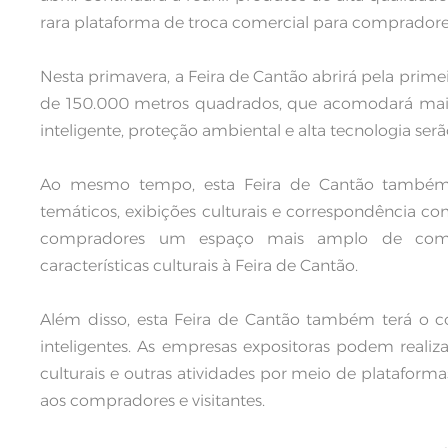
rara plataforma de troca comercial para compradore
Nesta primavera, a Feira de Cantão abrirá pela prim
de 150.000 metros quadrados, que acomodará mais
inteligente, proteção ambiental e alta tecnologia ser
Ao mesmo tempo, esta Feira de Cantão também rea
temáticos, exibições culturais e correspondência com
compradores um espaço mais amplo de comu
características culturais à Feira de Cantão.
Além disso, esta Feira de Cantão também terá o c
inteligentes. As empresas expositoras podem realiz
culturais e outras atividades por meio de plataforma
aos compradores e visitantes.