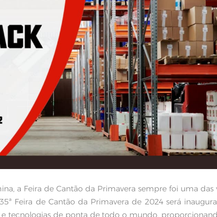
ina, a Feira de Cantão da Primavera sempre foi uma das v
 135ª Feira de Cantão da Primavera de 2024 será inaugu
ade e tecnologias de ponta de todo o mundo, proporciona