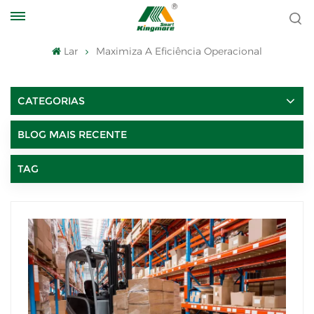
Lar
Maximiza A Eficiência Operacional
CATEGORIAS
BLOG MAIS RECENTE
TAG