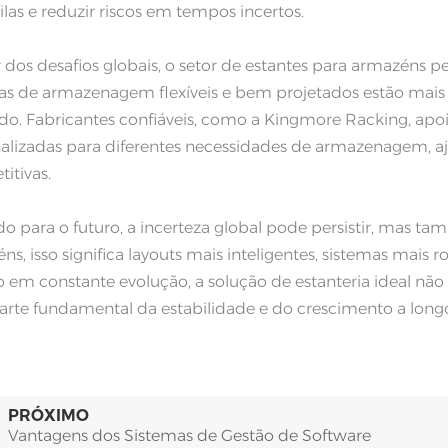
ilas e reduzir riscos em tempos incertos.
 dos desafios globais, o setor de estantes para armazéns 
as de armazenagem flexíveis e bem projetados estão mais 
o. Fabricantes confiáveis, como a Kingmore Racking, apoiam
alizadas para diferentes necessidades de armazenagem, a
itivas.
o para o futuro, a incerteza global pode persistir, mas t
ns, isso significa layouts mais inteligentes, sistemas mais
o em constante evolução, a solução de estanteria ideal 
rte fundamental da estabilidade e do crescimento a lon
PRÓXIMO
Vantagens dos Sistemas de Gestão de Software