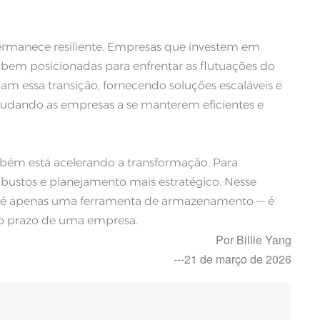
permanece resiliente. Empresas que investem em
bem posicionadas para enfrentar as flutuações do
 essa transição, fornecendo soluções escaláveis ​​e
judando as empresas a se manterem eficientes e
ambém está acelerando a transformação. Para
 robustos e planejamento mais estratégico. Nesse
não é apenas uma ferramenta de armazenamento — é
go prazo de uma empresa.
Por Billie Yang
---21 de março de 2026