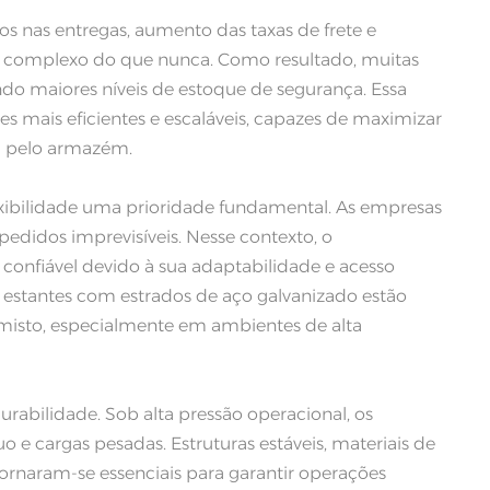
sos nas entregas, aumento das taxas de frete e
中文
s complexo do que nunca. Como resultado, muitas
do maiores níveis de estoque de segurança. Essa
русский
 mais eficientes e escaláveis, capazes de maximizar
 pelo armazém.
xibilidade uma prioridade fundamental. As empresas
edidos imprevisíveis. Nesse contexto, o
onfiável devido à sua adaptabilidade e acesso
 estantes com estrados de aço galvanizado estão
sto, especialmente em ambientes de alta
rabilidade. Sob alta pressão operacional, os
e cargas pesadas. Estruturas estáveis, materiais de
ornaram-se essenciais para garantir operações